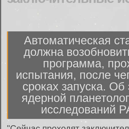
Автоматическая ста
должна возобновит
программа, про
испытания, после че
сроках запуска. Об
ядерной планетолог
исследований Р
"Сейчас проходят заключител