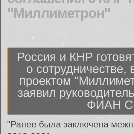
"Миллиметрон"
Россия и КНР готовя
о сотрудничестве, 
проектом "Миллиметр
заявил руководитель
ФИАН Се
"Ранее была заключена межп