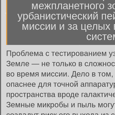
межпланетного з
урбанистический пей
миссии и за целых 
систе
Проблема с тестированием уз
Земле — не только в сложнос
во время миссии. Дело в том
опаснее для точной аппарату
пространства вроде галактич
Земные микробы и пыль могут
создадут риск его выхода из