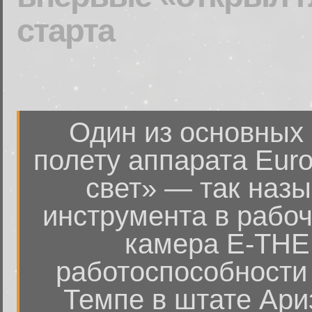
старта
Один из основных 
полету аппарата Euro
свет» — так наз
инструмента в рабо
камера E-THEM
работоспособности
Темпе в штате Ари