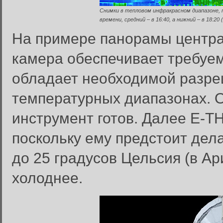
Снимки в тепловом инфракрасном диапазоне, 
времени, средний – в 16:40, а нижний – в 18:20 
На примере панорамы центра
камера обеспечивает требуе
обладает необходимой разр
температурных диапазонах. О
инструмент готов. Далее E-T
поскольку ему предстоит дела
до 25 градусов Цельсия (в Ар
холоднее.