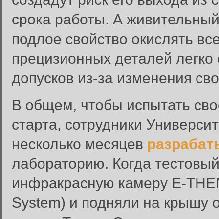
срока работы. А живительный
подлое свойство окислять вс
прецизионных деталей легко
допусков из-за изменения св
В общем, чтобы испытать сво
старта, сотрудники Универси
несколько месяцев
разрабат
лабораторию. Когда тестовый 
инфракрасную камеру E-THEMI
System) и подняли на крышу 