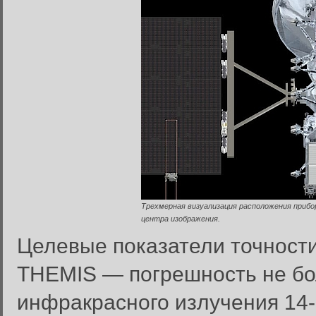
Трехмерная визуализация расположения прибор
центра изображения.
Целевые показатели точност
THEMIS — погрешность не бол
инфракрасного излучения 14-