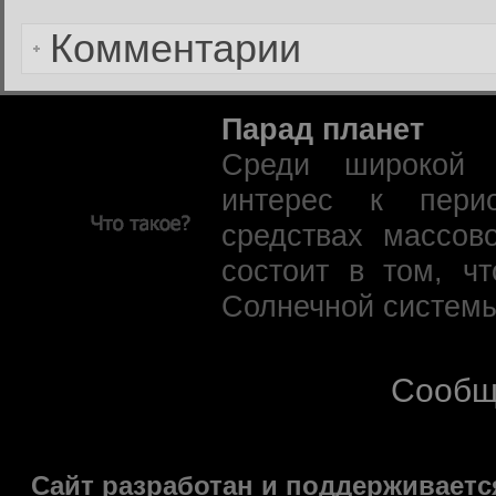
Комментарии
Парад планет
Среди широкой 
интерес к пери
средствах массов
состоит в том, ч
Солнечной системы
Сообщ
Сайт разработан и поддерживаетс