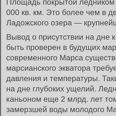
Площадь покрытой ледником 
000 кв. км. Это более чем в
Ладожского озера — крупней
Вывод о присутствии на дне 
быть проверен в будущих мар
современного Марса существ
марсианского экватора требу
давления и температуры. Так
на дне глубоких ущелий. Лед
каньоном еще 2 млрд. лет том
замерзшей воды молодого Мар