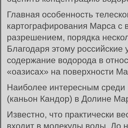
Главная особенность телеск
картографирования Марса с 
разрешением, порядка нескол
Благодаря этому российские 
содержание водорода в отно
«оазисах» на поверхности Ма
Наиболее интересным среди 
(каньон Кандор) в Долине Ма
Известно, что практически в
входит в молекулы воды. До 