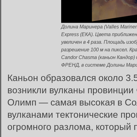
Долина Маринера (Valles Marine
Express (ЕКА). Цвета приближе
увеличен в 4 раза. Площадь изоб
разрешение 100 м на пиксел. К
Candor Chasma (каньон Кандор)
ФРЕНД, в системе Долины Мари
Каньон образовался около 3.5
возникли вулканы провинции 
Олимп — самая высокая в Со
вулканами тектонические пр
огромного разлома, который 