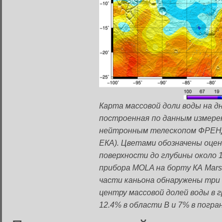
Карта массовой доли воды на д
построенная по данным измере
нейтронным телескопом ФРЕНД н
ЕКА). Цветами обозначены оцен
поверхности до глубины около 
прибора MOLA на борту КА Mars 
части каньона обнаружены три
центру массовой долей воды в 
12.4% в области B и 7% в погра