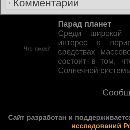
Комментарии
Парад планет
Среди широкой 
интерес к пери
средствах массов
состоит в том, ч
Солнечной системы
Сообщ
Сайт разработан и поддерживаетс
исследований Р