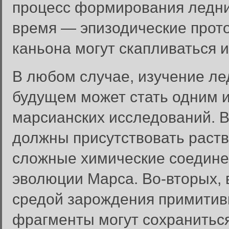
процесс формирования ледни
время — эпизодические прото
каньона могут скапливаться и
В любом случае, изучение л
будущем может стать одним 
марсианских исследований. В
должны присутствовать раст
сложные химические соедине
эволюции Марса. Во-вторых, 
средой зарождения примитивн
фрагменты могут сохраниться