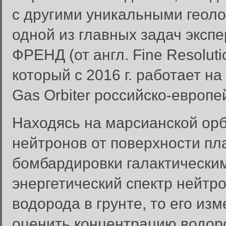
с другими уникальными геол
одной из главных задач эксп
ФРЕНД (от англ. Fine Resolutio
который с 2016 г. работает на
Gas Orbiter российско-европ
Находясь на марсианской ор
нейтронов от поверхности пл
бомбардировки галактическим
энергетический спектр нейтр
водорода в грунте, то его из
оценить концентрацию водоро