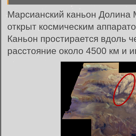
Марсианский каньон Долина М
открыт космическим аппаратом
Каньон простирается вдоль ч
расстояние около 4500 км и и