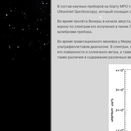
В состав научных приборов на борту MPO 
Ultraviolet Spectroscopy), который оснащ
Во время пролёта Венеры в начале августа
корону по спектрам его излучения в лини
калибровки прибора.
Во время гравитационного маневра у Мерк
ультрафиолетовом диапазоне. В спектрах, 
его поверхности и солнечного ветра, а так
также различия в содержании различных ве