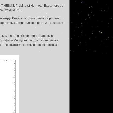
(PHEBUS, Probing of Hermean Exosphere by
планет ИКИ РАН.
и вокруг Венеры, в том числе водородную
ктировать спектральные и фотометрические
альный анализ экзосферы планеты в
кзосфера Меркурия состоит из вещества
ать состав экзосферы и поверхности, а