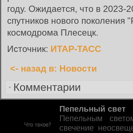
году. Ожидается, что в 2023-2
Вход в систему
Имя пользователя:
спутников нового поколения "
Пароль:
космодрома Плесецк.
Запомнить меня:
Источник:
ИТАР-ТАСС
<- назад в: Новости
Забыли пароль?
Комментарии
Пепельный свет
Пепельным свето
свечение неосвещ