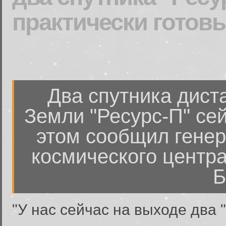
практически готов
Два спутника дист
Земли "Ресурс-П" сей
этом сообщил генер
космического центра
Б
"У нас сейчас на выходе два "