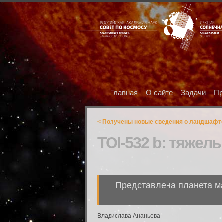
Главная
О сайте
Задачи
Пр
< Получены новые сведения о ландшафт
TOI-532 b: тяжел
Представлена планета м
Владислава Ананьева