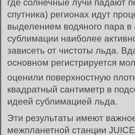
где солнечные лучи падают 
спутника) регионах идут про
выделением водяного пара в
сублимации наиболее активно
зависеть от чистоты льда. Вд
основном регистрируется мо
оценили поверхностную плотн
квадратный сантиметр в подсо
идеей сублимацией льда.
Эти результаты имеют важно
межпланетной станции JUICE (