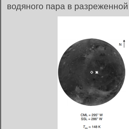
водяного пара в разреженно