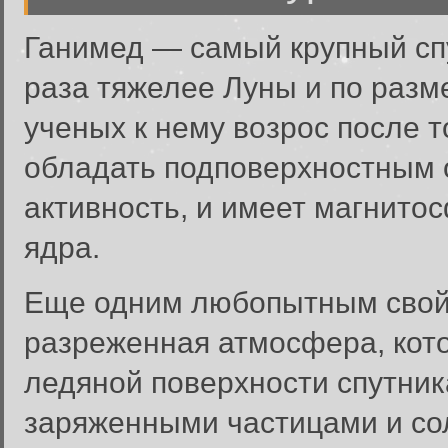
Ганимед — самый крупный спу
раза тяжелее Луны и по разм
ученых к нему возрос после т
обладать подповерхностным 
активность, и имеет магнитос
ядра.
Еще одним любопытным свойс
разреженная атмосфера, кото
ледяной поверхности спутни
заряженными частицами и со