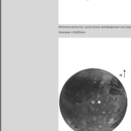
Интенсивность излучения атомарного кислород
данным «Хаббла».