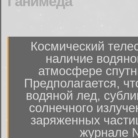
Ганимеда
Космический теле
наличие водяно
атмосфере спутн
Предполагается, чт
водяной лед, субл
солнечного излуче
заряженных частиц
журнале N