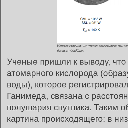
Интенсивность излучения атомарного кислород
данным «Хаббла».
Ученые пришли к выводу, что
атомарного кислорода (обра
воды), которое регистриров
Ганимеда, связана с расстоя
полушария спутника. Таким о
картина происходящего: в ни