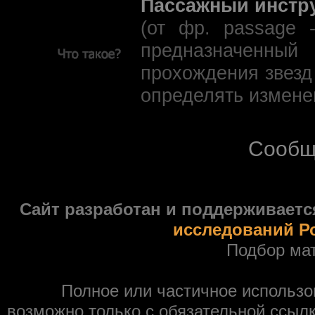
Пассажный инстр
(от фр. passage 
предназначенны
прохождения звезд
определять измене
Сообщ
Сайт разработан и поддерживаетс
исследований Р
Подбор ма
Полное или частичное использ
возможно только с обязательной ссыл