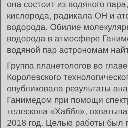
она состоит из водяного пара
кислорода, радикала OH и ат
водорода. Обилие молекулярн
водорода в атмосфере Ганим
водяной пар астрономам найт
Группа планетологов во главе
Королевского технологическо
опубликовала результаты ан
Ганимедом при помощи спект
телескопа «Хаббл», охватыва
2018 год. Целью работы был 