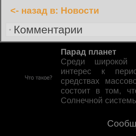
<- назад в: Новости
Забыли пароль?
Комментарии
Парад планет
Среди широкой 
интерес к пери
средствах массов
состоит в том, ч
Солнечной системы
Сообщ