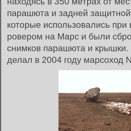
находясь в 350 метрах от мес
парашюта и задней защитной
которые использовались при
ровером на Марс и были сбр
снимков парашюта и крышки.
делал в 2004 году марсоход