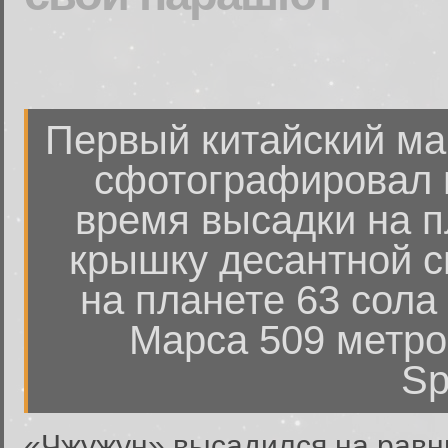
Первый китайский ма
сфотографировал 
время высадки на 
крышку десантной с
на планете 63 сола
Марса 509 метро
Sp
«Чжужун» высадился на равн