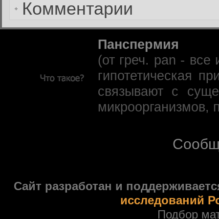
Комментарии
Панспермия
(от греч. pan - вс
гипотетическая пр
связывают с суще
микроорганизмов, 
Сообщ
Сайт разработан и поддерживаетс
исследований Р
Подбор ма