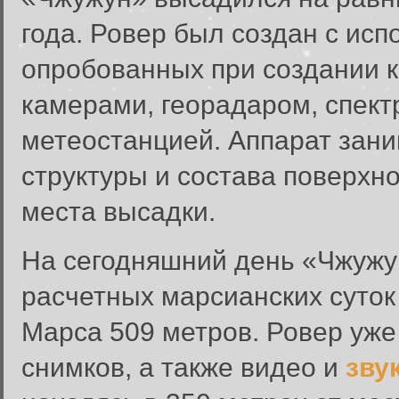
года. Ровер был создан с исп
опробованных при создании к
камерами, георадаром, спек
метеостанцией. Аппарат зан
структуры и состава поверхно
места высадки.
На сегодняшний день «Чжужун
расчетных марсианских суток 
Марса 509 метров. Ровер уж
снимков, а также видео и
зву