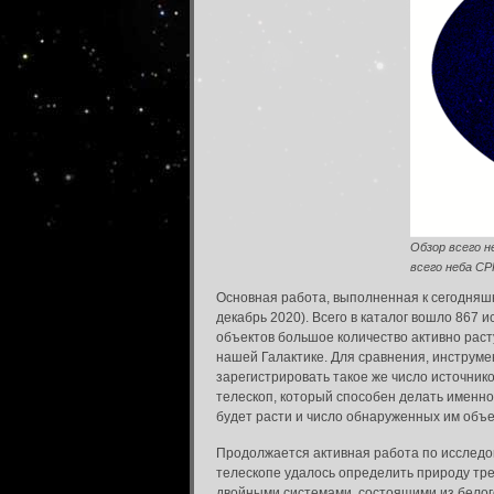
Обзор всего н
всего неба СР
Основная работа, выполненная к сегодняшн
декабрь 2020). Всего в каталог вошло 867 
объектов большое количество активно раст
нашей Галактике. Для сравнения, инструме
зарегистрировать такое же число источнико
телескоп, который способен делать именно
будет расти и число обнаруженных им объе
Продолжается активная работа по исследо
телескопе удалось определить природу тр
двойными системами, состоящими из белого