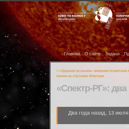
Главная
О сайте
Задачи
Пр
< «Ударная вспашка» микрометеоритами
жизни на спутнике Юпитера
«Спектр-РГ»: два
Два года назад, 13 июл