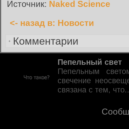
Источник:
Naked Science
<- назад в: Новости
Забыли пароль?
Комментарии
Пепельный свет
Пепельным свето
свечение неосвещ
связана с тем, что.
Сообщ