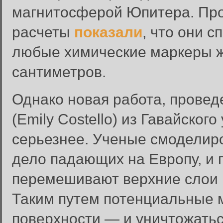
магнитосферой Юпитера. Про
расчеты
показали
, что они 
любые химические маркеры жи
сантиметров.
Однако новая работа, прове
(Emily Costello) из Гавайско
серьезнее. Ученые смоделир
дело падающих на Европу, и 
перемешивают верхние слои к
Таким путем потенциальные 
поверхности — и уничтожатьс