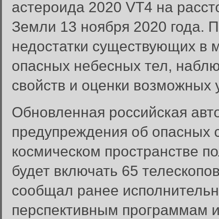
астероида 2020 VT4 на расст
Земли 13 ноября 2020 года. П
недостатки существующих в м
опасных небесных тел, наблю
свойств и оценки возможных у
Обновленная российская авт
предупреждения об опасных 
космическом пространстве по
будет включать 65 телескопов
сообщал ранее исполнительн
перспективным программам и
Вход в систему