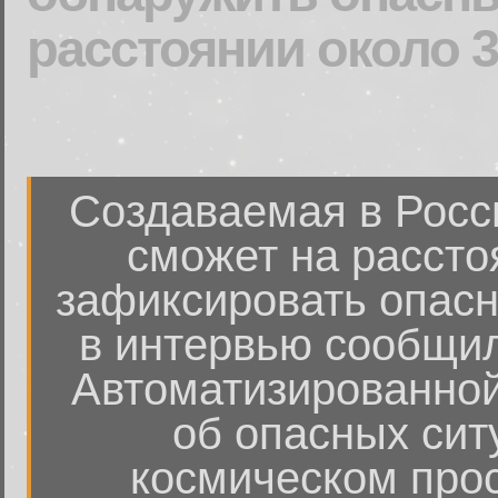
расстоянии около 3
Создаваемая в Росс
сможет на рассто
зафиксировать опасн
в интервью сообщил
Автоматизированно
об опасных сит
космическом про