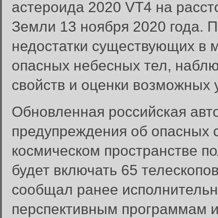
астероида 2020 VT4 на расст
Земли 13 ноября 2020 года. П
недостатки существующих в м
опасных небесных тел, наблю
свойств и оценки возможных у
Обновленная российская авт
предупреждения об опасных 
космическом пространстве по
будет включать 65 телескопов
сообщал ранее исполнительн
перспективным программам и
Вход в систему