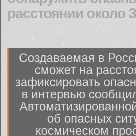
расстоянии около 3
Создаваемая в Росс
сможет на рассто
зафиксировать опасн
в интервью сообщил
Автоматизированно
об опасных сит
космическом про