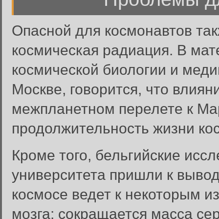
Опасной для космонавтов так
космическая радиация. В мат
космической биологии и меди
Москве, говорится, что влия
межпланетном перелете к Мар
продолжительность жизни кос
Кроме того, бельгийские исс
университета пришли к вывод
Забыли пароль?
космосе ведет к некоторым и
Введите свое имя пользовате
мозга: сокращается масса се