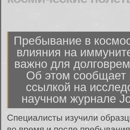
Пребывание в космос
влияния на иммуните
важно для долговрем
Об этом сообщает г
ссылкой на исслед
научном журнале Jou
Специалисты изучили образцы
во время и после пребывани