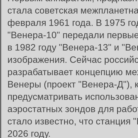
стала советская межпланетна
февраля 1961 года. В 1975 го
"Венера-10" передали первы
в 1982 году "Венера-13" и "В
изображения. Сейчас российс
разрабатывает концепцию ме
Венеры (проект "Венера-Д"), 
Забыли пароль?
предусматривать использован
Введите свое имя пользовате
аэростатных зондов для раб
Инструкция по сбросу пароля
стало известно, что станция 
введенному адресу.
2026 году.
Сбросить пароль