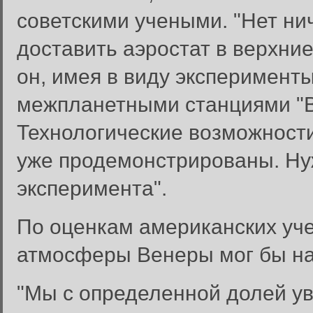
советскими учеными. "Нет ни
доставить аэростат в верхни
он, имея в виду эксперимент
межпланетными станциями "Вег
Технологические возможности
уже продемонстрированы. Ну
эксперимента".
По оценкам американских уче
атмосферы Венеры мог бы нах
"Мы с определенной долей ув