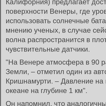
Калифорния) предлагает дост
поверхности Венеры, где уро
использовать солнечные бата
мнению ученых, в случае сей
волна распространится в пло
чувствительные датчики.
"На Венере атмосфера в 90 р
Земли, – отметил один из ав
Кришнамурти. – Давление на 
океане на глубине 1 км".
Он напомнил, что аналогичн