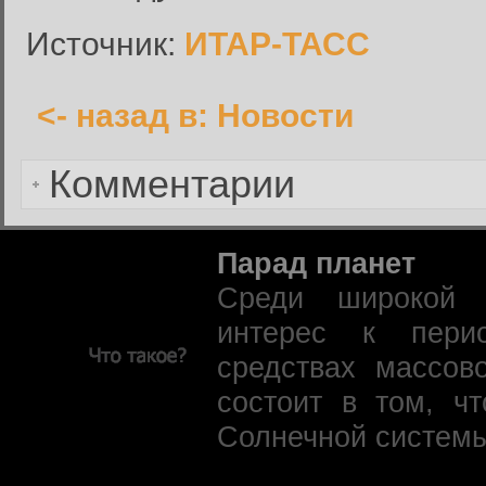
Имя пользователя или адрес электронной почты:
Источник:
ИТАР-ТАСС
<- назад в: Новости
Вернуться к форме входа в
Комментарии
Парад планет
Среди широкой 
интерес к пери
средствах массов
состоит в том, ч
Солнечной системы