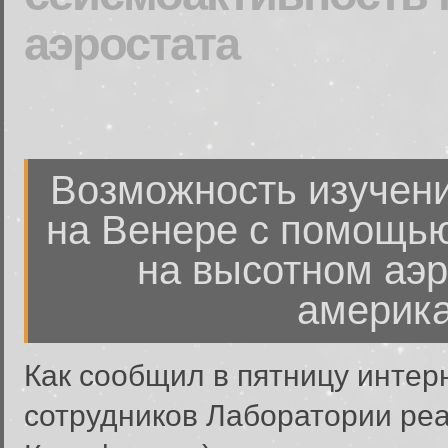
аэростата
Возможность изучени
на Венере с помощь
на высотном аэр
америка
Как сообщил в пятницу интер
сотрудников Лаборатории реа