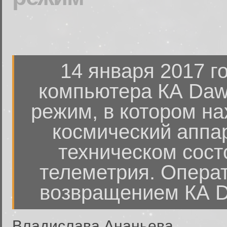
14 января 2017 г
компьютера КА Da
режим, в котором на
космический аппа
техническом состо
телеметрия. Опера
возвращением КА D
Владислава Ананьева