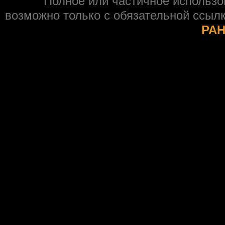
Полное или частичное использ
возможно только с обязательной ссыл
РАН