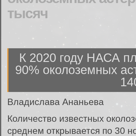
тысяч
К 2020 году НАСА п
90% околоземных ас
14
Владислава Ананьева
Количество известных околоз
среднем открывается по 30 н