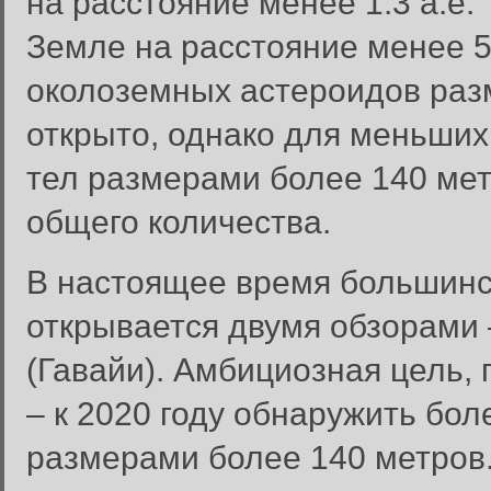
на расстояние менее 1.3 а.е.
Земле на расстояние менее 5
околоземных астероидов раз
открыто, однако для меньших
тел размерами более 140 мет
общего количества.
В настоящее время большинс
открывается двумя обзорами 
(Гавайи). Амбициозная цель,
– к 2020 году обнаружить бо
размерами более 140 метров.