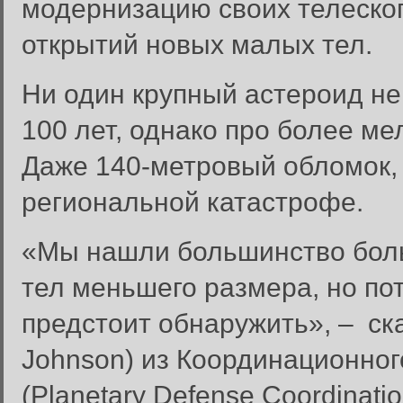
модернизацию своих телеско
открытий новых малых тел.
Ни один крупный астероид не
100 лет, однако про более мел
Даже 140-метровый обломок, 
региональной катастрофе.
«Мы нашли большинство боль
тел меньшего размера, но по
Забыли пароль?
предстоит обнаружить», – ск
Введите свое имя пользовате
Johnson) из Координационно
Инструкция по сбросу пароля
(Planetary Defense Coordinatio