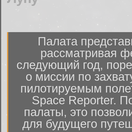
Палата представ
рассматривая ф
следующий год, пор
о миссии по захват
пилотируемым полет
Space Reporter. 
палаты, это позвол
для будущего путеш