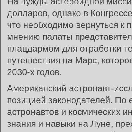
На нужды астероидной мисси
долларов, однако в Конгрессе
что необходимо вернуться к 
мнению палаты представител
плацдармом для отработки т
путешествия на Марс, которо
2030-х годов.
Американский астронавт-иссл
позицией законодателей. По 
астронавтов и космических 
знания и навыки на Луне, пр