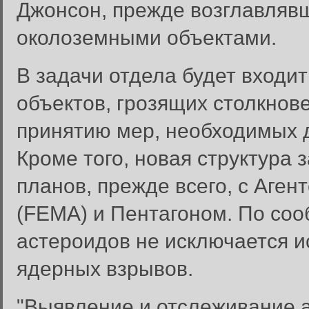
Джонсон, прежде возглавляв
околоземными объектами.
В задачи отдела будет входи
объектов, грозящих столкнове
принятию мер, необходимых д
Кроме того, новая структура 
планов, прежде всего, с Аге
(FEMA) и Пентагоном. По со
астероидов не исключается 
ядерных взрывов.
"Выявление и отслеживание а