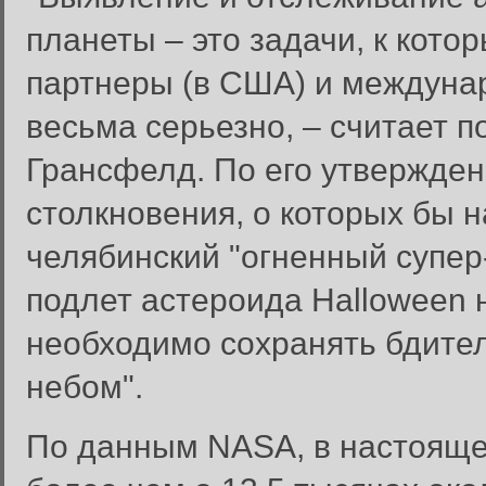
планеты – это задачи, к ко
партнеры (в США) и междуна
весьма серьезно, – считает
Грансфелд. По его утвержден
столкновения, о которых бы н
челябинский "огненный супер
подлет астероида Halloween 
необходимо сохранять бдител
небом".
Забыли пароль?
По данным NASA, в настояще
Введите свое имя пользовате