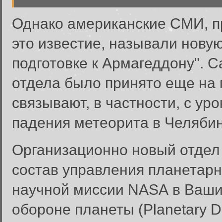
Однако американские СМИ, п
это известие, называли новую
подготовке к Армагеддону". 
отдела было принято еще на
связывают, в частности, с ур
падения метеорита в Челябин
Организационно новый отдел 
состав управления планетарн
научной миссии NASA в Ваши
обороне планеты (Planetary D