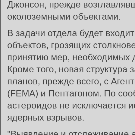
Джонсон, прежде возглавляв
околоземными объектами.
В задачи отдела будет входи
объектов, грозящих столкнове
принятию мер, необходимых д
Кроме того, новая структура 
планов, прежде всего, с Аге
(FEMA) и Пентагоном. По со
астероидов не исключается 
ядерных взрывов.
"Выявление и отслеживание а