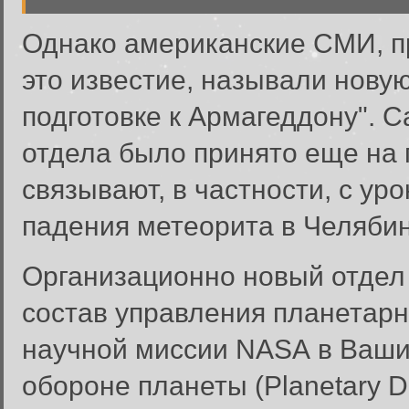
Однако американские СМИ, п
это известие, называли новую
подготовке к Армагеддону". 
отдела было принято еще на
связывают, в частности, с ур
падения метеорита в Челябин
Организационно новый отдел 
состав управления планетарн
научной миссии NASA в Ваши
обороне планеты (Planetary D