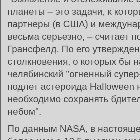
планеты – это задачи, к ко
партнеры (в США) и междуна
весьма серьезно, – считает
Грансфелд. По его утвержден
столкновения, о которых бы н
челябинский "огненный супер
подлет астероида Halloween 
необходимо сохранять бдител
небом".
Забыли пароль?
По данным NASA, в настояще
Введите свое имя пользовате