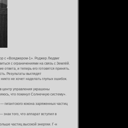
ор с «Вояджером-1». Роджер Людвиг
иться с ограничениями на связь с Землёй.
е ответа, и теперь его готовятся принять.
сть. Результаты выглядят
никто не хочет наделать глупых ошибок.
 в центр управления украшены
ряюсь, что покинул Солнечную систему».
— гигантского кокона заряженных частиц
 знак того, что аппарат вступил в
больше частиц высокой энергии. Г-н