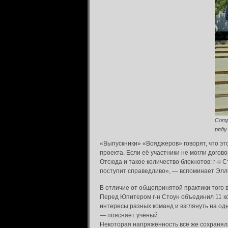
Сотр
ряду.
«Выпускники» «Вояджеров» говорят, что это
проекта. Если её участники не могли догов
Отсюда и такое количество блокнотов: г-н С
поступит справедливо», — вспоминает Элл
В отличие от общепринятой практики того
Перед Юпитером г-н Стоун объединил 11 ко
интересы разных команд и взглянуть на од
— поясняет учёный.
Некоторая напряжённость всё же сохраняла