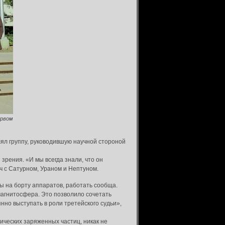
ервом
влял группу, руководившую научной стороной
 зрения. «И мы всегда знали, что он
ч с Сатурном, Ураном и Нептуном.
ы на борту аппаратов, работать сообща.
магнитосфера. Это позволило сочетать
нно выступать в роли третейского судьи»,
ических заряженных частиц, никак не