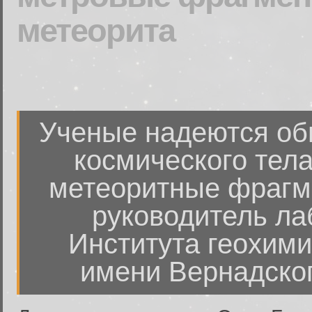
метеорита
Ученые надеются об
космического тел
метеоритные фрагм
руководитель ла
Института геохими
имени Вернадско