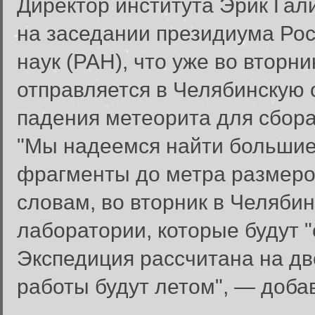
Директор института Эрик Га
на заседании президиума Ро
наук (РАН), что уже во вторн
отправляется в Челябинскую 
падения метеорита для сбор
"Мы надеемся найти большие 
фрагменты до метра размером
словам, во вторник в Челябин
лаборатории, которые будут "
Экспедиция рассчитана на дв
работы будут летом", — доба