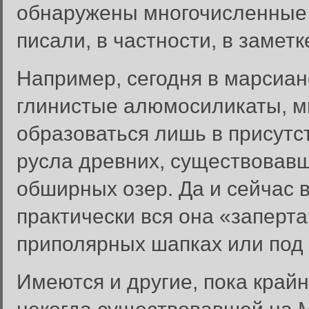
обнаружены многочисленные 
писали, в частности, в заметк
Например, сегодня в марсиан
глинистые алюмосиликаты, м
образоваться лишь в присутс
русла древних, существовавши
обширных озер. Да и сейчас 
практически вся она «заперт
приполярных шапках или под
Имеются и другие, пока край