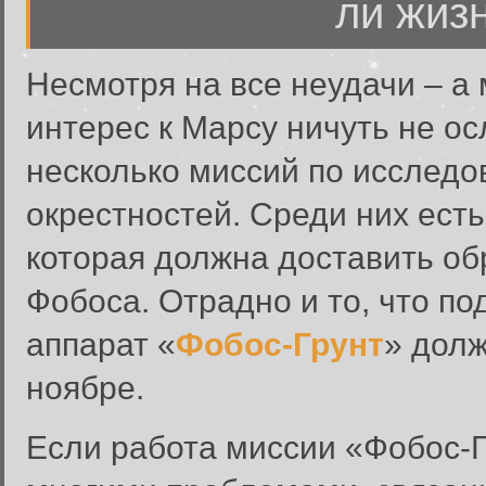
ли жиз
Несмотря на все неудачи – а 
интерес к Марсу ничуть не ос
несколько миссий по исследо
окрестностей. Среди них есть
которая должна доставить об
Фобоса. Отрадно и то, что по
аппарат «
Фобос-Грунт
» дол
ноябре.
Если работа миссии «Фобос-Г