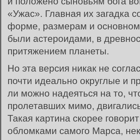
и положено сыновьям бога вой
«Ужас». Главная их загадка со
форме, размерам и основному
были астероидами, в древно
притяжением планеты.
Но эта версия никак не согла
почти идеально округлые и п
ли можно надеяться на то, чт
пролетавших мимо, двигались
Такая картина скорее говорит
обломками самого Марса, не