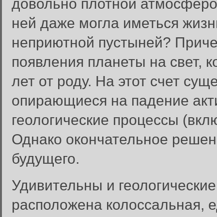
довольно плотной атмосферой
ней даже могла иметься жизн
неприютной пустыней? Приче
появления планеты на свет, к
лет от роду. На этот счет су
опирающиеся на падение акти
геологические процессы (вклю
Однако окончательное решен
будущего.
Удивительны и геологические
расположена колоссальная, е