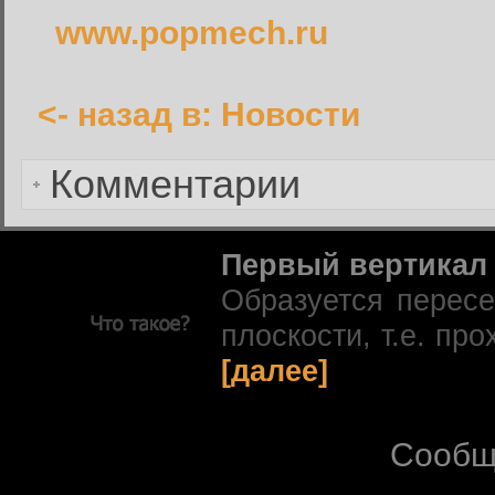
Имя пользователя или адрес электронной почты:
www.popmech.ru
<- назад в: Новости
Вернуться к форме входа в
Комментарии
Первый вертикал
Образуется перес
плоскости, т.е. про
[далее]
Сообщ