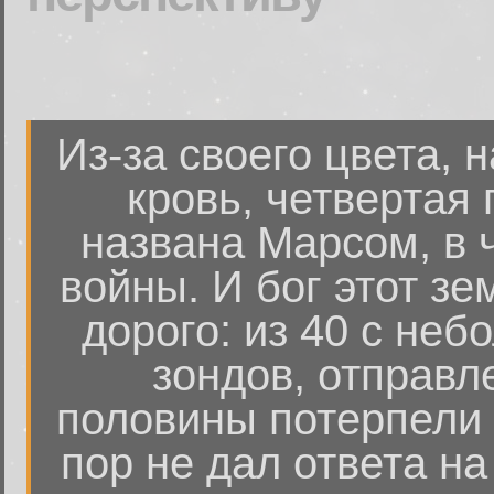
Из-за своего цвета,
кровь, четвертая
названа Марсом, в 
войны. И бог этот зе
дорого: из 40 с не
зондов, отправл
половины потерпели 
пор не дал ответа н