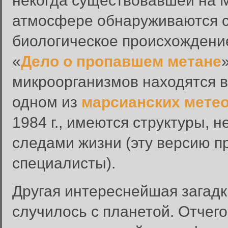
некогда существовавшей на М
атмосфере обнаруживаются с
биологическое происхождение
«
Дело о пропавшем метане
микроорганизмов находятся в
одном из
марсианских мете
1984 г., имеются структуры,
следами жизни (эту версию п
специалисты).
Другая интереснейшая загадка
случилось с планетой. Отчего