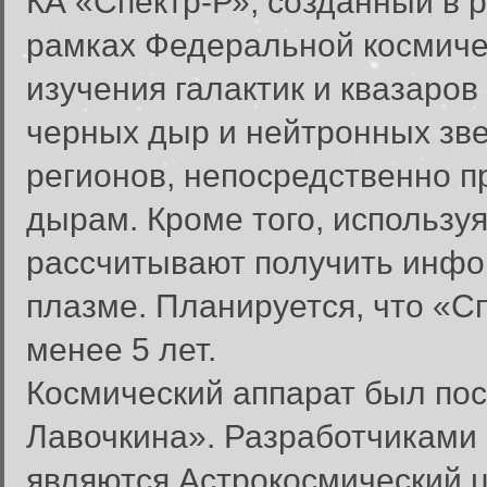
КА «Спектр-Р», созданный в 
рамках Федеральной космиче
изучения галактик и квазаро
черных дыр и нейтронных зве
регионов, непосредственно 
дырам. Кроме того, использу
рассчитывают получить инфо
плазме. Планируется, что «С
менее 5 лет.
Космический аппарат был по
Лавочкина». Разработчиками
являются Астрокосмический ц