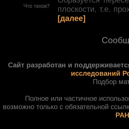
Образуется перес
плоскости, т.е. про
[далее]
Сообщ
Сайт разработан и поддерживаетс
исследований Р
Подбор ма
Полное или частичное использ
возможно только с обязательной ссыл
РАН