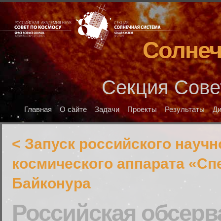
Солнеч
Секция Сове
Главная
О сайте
Задачи
Проекты
Результаты
Д
< Запуск российского научн
космического аппарата «Сп
Байконура
Российская обсерв