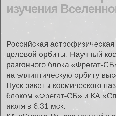
изучения Вселенно
Российская астрофизическая 
целевой орбиты. Научный кос
разгонного блока «Фрегат-СБ
на эллиптическую орбиту высо
Пуск ракеты космического на
блоком «Фрегат-СБ» и КА «Сп
июля в 6.31 мск.