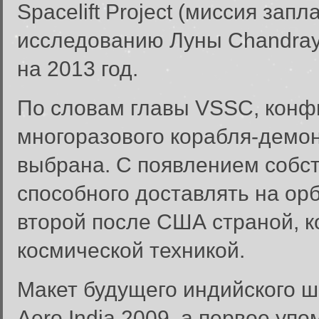
Spacelift Project (миссия зап
исследованию Луны Chandraya
на 2013 год.
По словам главы VSSC, конфи
многоразового корабля-демон
выбрана. С появлением собст
способного доставлять на ор
второй после США страной, к
космической техникой.
Макет будущего индийского ш
Aero India 2009, а первое уп