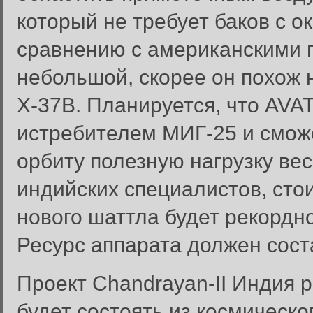
который не требует баков с о
сравнению с американскими 
небольшой, скорее он похож
Х-37В. Планируется, что AVAT
истребителем МИГ-25 и смож
орбиту полезную нагрузку вес
индийских специалистов, сто
нового шаттла будет рекордно 
Ресурс аппарата должен сост
Проект Chandrayan-II Индия 
будет состоять из космическо