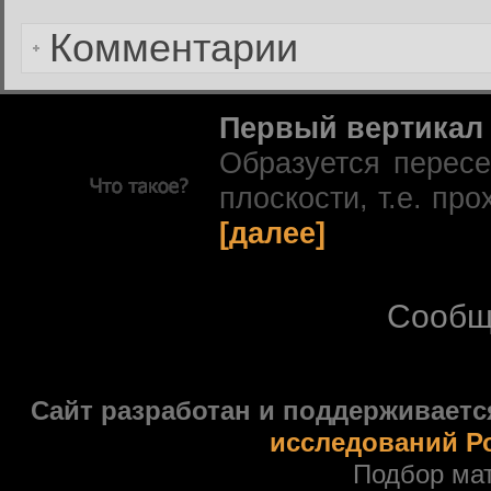
Комментарии
Первый вертикал
Образуется перес
плоскости, т.е. про
[далее]
Сообщ
Сайт разработан и поддерживаетс
исследований Р
Подбор ма