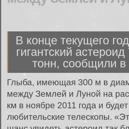
В конце текущего го
гигантский астероид
тонн, сообщили в
Глыба, имеющая 300 м в диам
между Землей и Луной на рас
км в ноябре 2011 года и буде
любительские телескопы. «Э
шанс увидеть астероид так б