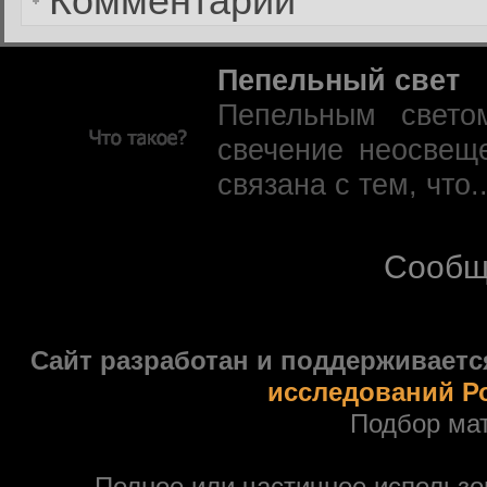
Комментарии
Пепельный свет
Пепельным свето
свечение неосвещ
связана с тем, что.
Сообщ
Сайт разработан и поддерживаетс
исследований Р
Подбор ма
Полное или частичное использ