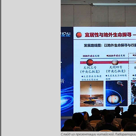
Забыли пароль?
Введите свое имя пользовате
Инструкция по сбросу пароля
введенному адресу.
Слайд из презентации китайской Лаборатории