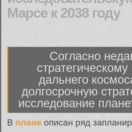
Марсе к 2038 году
Согласно неда
стратегическому
дальнего космос
долгосрочную страт
исследование планет
В
плане
описан ряд запланир