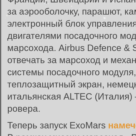
за аэрооболочку, парашют, к
электронный блок управлени
двигателями посадочного моду
марсохода. Airbus Defence &
отвечать за марсоход и меха
системы посадочного модуля,
теплозащитный экран, немец
итальянская ALTEC (Италия)
ровера.
Теперь запуск ExoMars
намеч