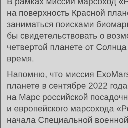
В рамках миссии марсоход «
на поверхность Красной план
заниматься поисками биомар
бы свидетельствовать о возм
четвертой планете от Солнца
время.
Напомню, что миссия ExoMars
планете в сентябре 2022 год
Забыли пароль?
на Марс российской посадоч
Введите свое имя пользовате
и европейского марсохода «Р
Инструкция по сбросу пароля
начала Специальной военной 
введенному адресу.