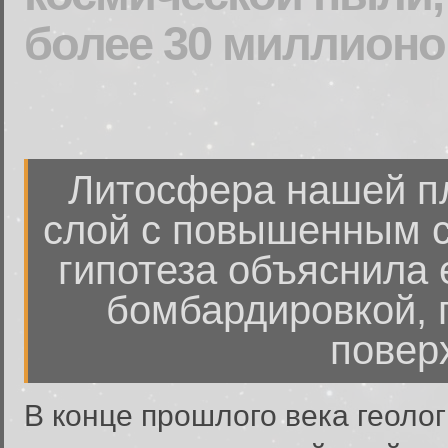
более 30 миллионо
Литосфера нашей п
слой с повышенным с
гипотеза объяснила 
бомбардировкой, 
повер
В конце прошлого века геолог