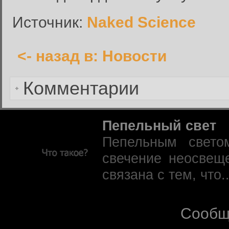
Имя пользователя или адрес электронной почты:
Источник:
Naked Science
<- назад в: Новости
Вернуться к форме входа в
Комментарии
Пепельный свет
Пепельным свето
свечение неосвещ
связана с тем, что.
Сообщ