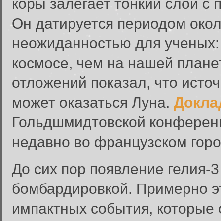
коры залегает тонкий слой с
Он датируется периодом окол
неожиданностью для ученых: 
космосе, чем на нашей плане
отложений показал, что исто
может оказаться Луна.
Докла
Гольдшмидтовской конферен
недавно во французском горо
До сих пор появление гелия-
бомбардировкой. Примерно э
импактных события, которые 