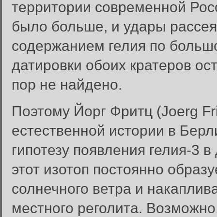
территории современной Росс
было больше, и удары рассе
содержанием гелия по большо
датировки обоих кратеров ост
пор не найдено.
Поэтому Йорг Фритц (Joerg Fri
естественной истории в Бер
гипотезу появления гелия-3 в
этот изотоп постоянно образу
солнечного ветра и накаплив
местного реголита. Возможно