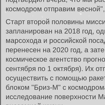
космодром отправим весной", 
Старт второй половины мисс
запланирован на 2018 год, од
марсохода и российской пос
перенесен на 2020 год, а зат
космическое агентство прогно
сентября по 1 октября). Их о
Забыли пароль?
осуществить с помощью раке
Введите свое имя пользовате
блоком "Бриз-М" с космодром
Инструкция по сбросу пароля
исследование поверхности М
введенному адресу.