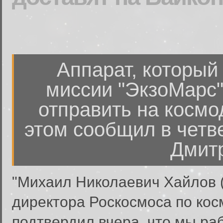
Аппарат, который
миссии "ЭкзоМарс" 
отправить на космо
этом сообщил в четв
Дмитр
"Михаил Николаевич Хайлов 
директора Роскосмоса по кос
подтвердил вчера, что мы ра