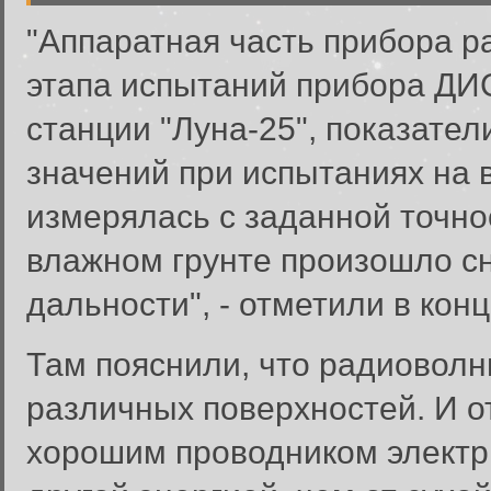
"Аппаратная часть прибора р
этапа испытаний прибора ДИ
станции "Луна-25", показате
значений при испытаниях на 
измерялась с заданной точно
влажном грунте произошло с
дальности", - отметили в конц
Там пояснили, что радиоволн
различных поверхностей. И от
хорошим проводником электр